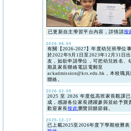
已更新自主學習平台內容，詳情請
按
2026-06-04
有關【2026-2027】年度幼兒班學位
於2022年9月1日至2023年12月31
友，如欲申請學位，可把幼兒姓名、
期及家長聯絡電話電郵至
ackadmission@krs.edu.hk，本
聯絡。
2026-02-09
2025 至 2026 年度低高班家長觀課
成，感謝各位家長踴躍參與並給予寶
歡迎家長
按此
瀏覽回饋節錄。
2025-12-17
已上載2025至2026年度下學期校曆