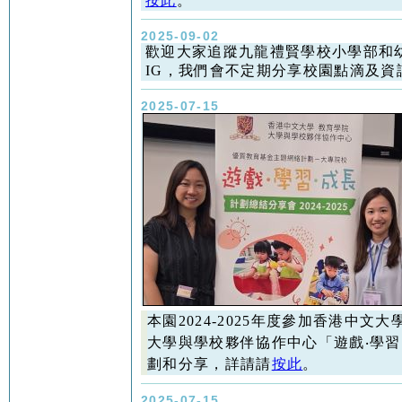
按此
。
2025-09-02
歡迎大家追蹤九龍禮賢學校小學部和
IG，我們會不定期分享校園點滴及資
2025-07-15
本園2024-2025年度參加香港中文大
大學與學校夥伴協作中心「遊戲‧學習
劃和分享，詳請請
按此
。
2025-07-15