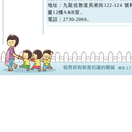
地址：九龍佐敦道吳淞街122-124 
廈12樓A&B室。
電話：2730-2066。