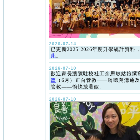
2026-07-14
已更新2025-2026年度升學統計資料
此
。
2026-07-10
歡迎家長瀏覽駐校社工余思敏姑娘撰
篇
（6月）正向管教——聆聽與溝通及(
管教——愉快放暑假。
2026-07-10