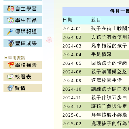
每月一
日期
題目
孩子在街上吵鬧
2024-01
與孩子有效使用
2024-02
凡事拖延的孩子
2024-03
手足情深
2024-04
回應孩子的情緒
2024-05
親子溝通樂悠悠
2024-06
適應校園生活
2024-09
訓練孩子開口表
2024-10
親子伴讀五步曲
2024-11
讓孩子參與決定
2024-12
拜年禮貌小錦囊
2025-01
處理孩子的行為
2025-02