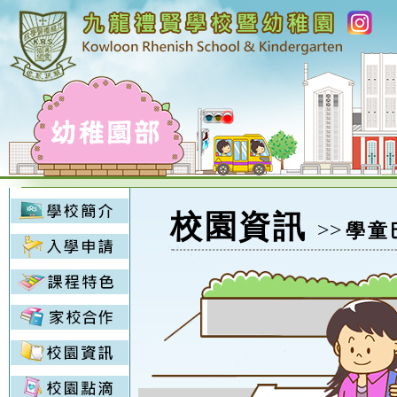
校園資訊
>>
學童