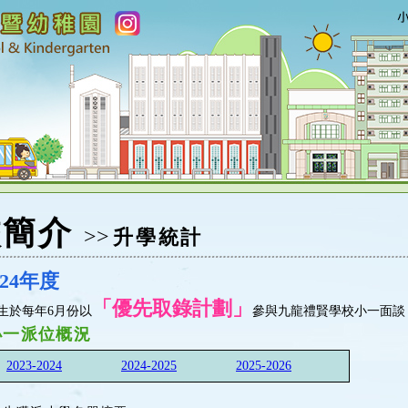
校簡介
>>
升學統計
2024年度
「優先取錄計劃」
生於每年6月份以
參與九龍禮賢學校小一面談
小一派位概況
：
2023-2024
2024-2025
2025-2026