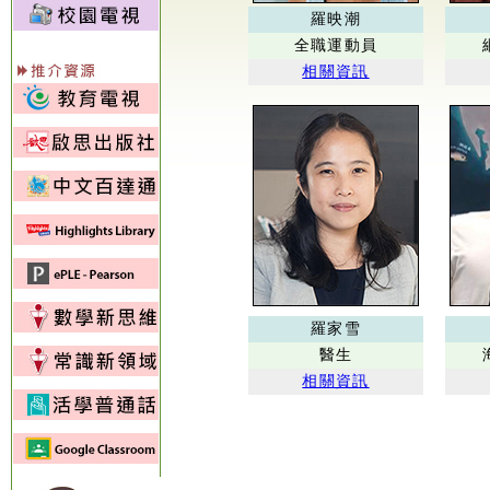
羅映潮
全職運動員
相關資訊
羅家雪
醫生
相關資訊