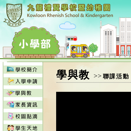
學與教
>>
聯課活動