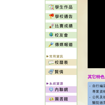
其它特色
-
自行編
專業資
-
公民及
醫院德