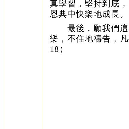
真學習，堅持到底，
恩典中快樂地成長。
最後，願我們這年
樂，不住地禱告，凡事
18）