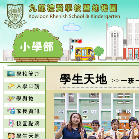
學生天地
>>
一班