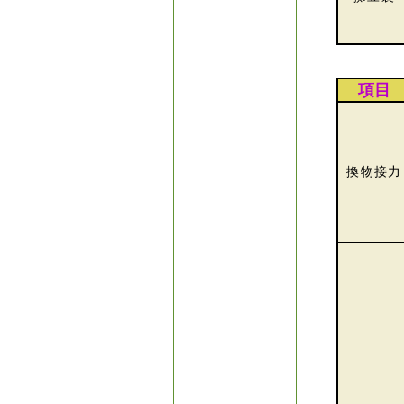
項目
換物接力