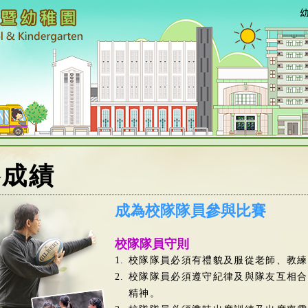
賽成績
成為校隊隊員參與比賽
校隊隊員守則
1.
校隊隊員必須有禮貌及服從老師、教練
2.
校隊隊員必須遵守紀律及與隊友互相合
精神。