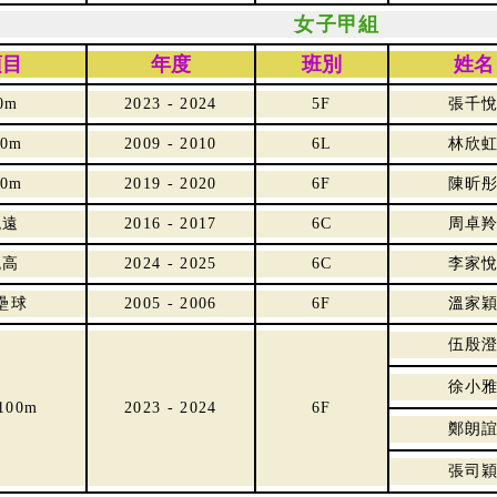
女子甲組
項目
年度
班別
姓名
0m
2023 - 2024
5F
張千
00m
2009 - 2010
6L
林欣
00m
2019 - 2020
6F
陳昕
跳遠
2016 - 2017
6C
周卓
跳高
2024 - 2025
6C
李家
壘球
2005 - 2006
6F
溫家
伍殷
徐小
 100m
2023 - 2024
6F
鄭朗
張司