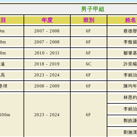
男子甲組
項目
年度
班別
姓名
0m
2007 - 2008
6F
蔡德
00m
2007 - 2008
6F
李馥
00m
2010 - 2011
6F
鄒肇
跳遠
2018 - 2019
6C
許奕
跳高
2023 - 2024
6F
李銘
壘球
2008 - 2009
6F
陳均
林恩
李銘
 100m
2023 - 2024
6F
鄭皓
劉施