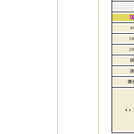
6
1
2
擲
4 x