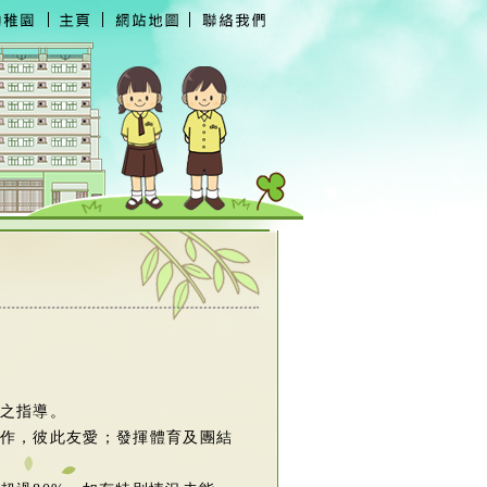
之指導。
作，彼此友愛；發揮體育及團結