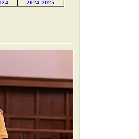
024
2024-2025