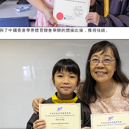
與了中國香港學界體育聯會舉辦的體操比操，獲得佳績。