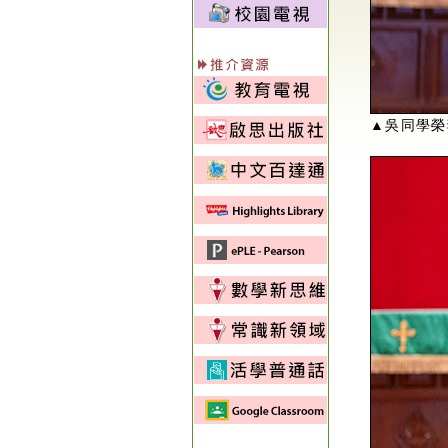
▲吳同學榮獲