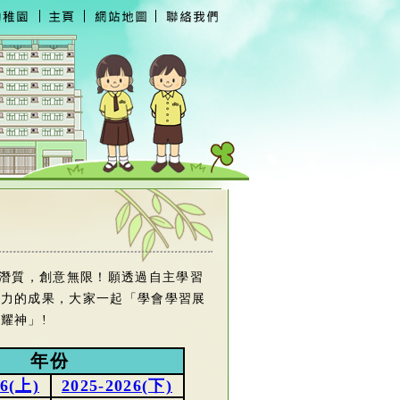
潛質，創意無限！願透過自主學習
努力的成果，大家一起「學會學習展
耀神」!
年份
26(上)
2025-2026(下)