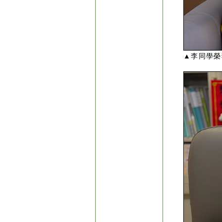
▲李同學榮