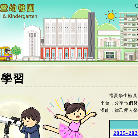
主學習
禮賢學生極具
平台，分享他們
潛能，律己愛人榮
2025-20