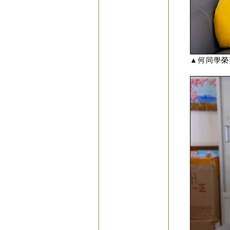
▲何同學榮