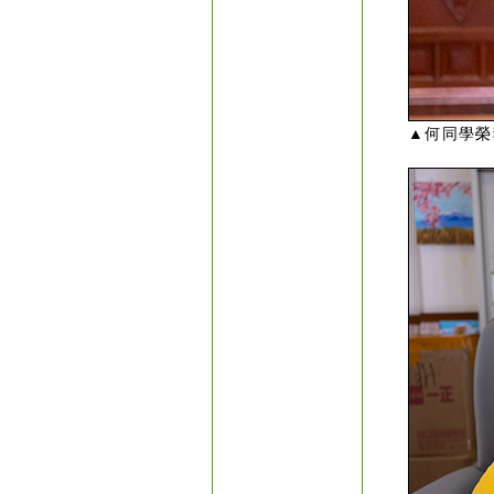
▲何同學榮