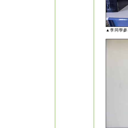
▲李同學參