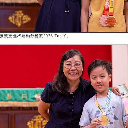
競技疊杯運動分齡賽2026 Top10。