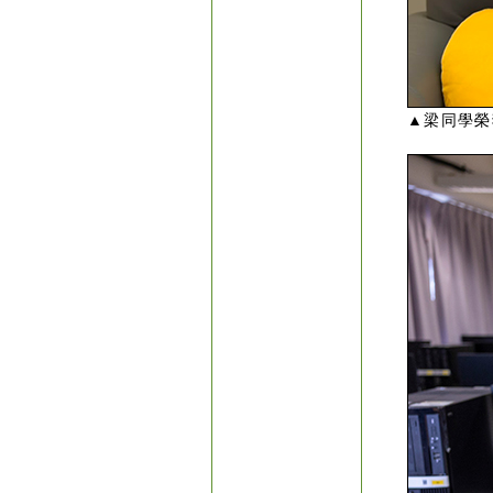
▲梁同學榮